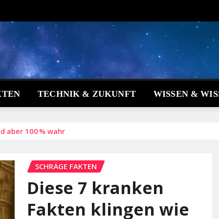
KTEN
TECHNIK & ZUKUNFT
WISSEN & WI
ind aber 100 % wahr
SCHRÄGE FAKTEN
Diese 7 kranken
Fakten klingen wie