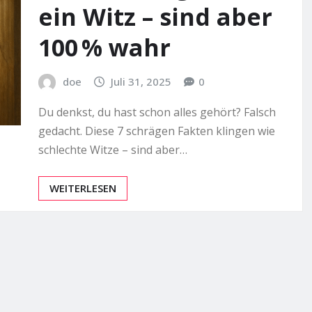
ein Witz – sind aber
100 % wahr
doe
Juli 31, 2025
0
Du denkst, du hast schon alles gehört? Falsch
gedacht. Diese 7 schrägen Fakten klingen wie
schlechte Witze – sind aber…
WEITERLESEN