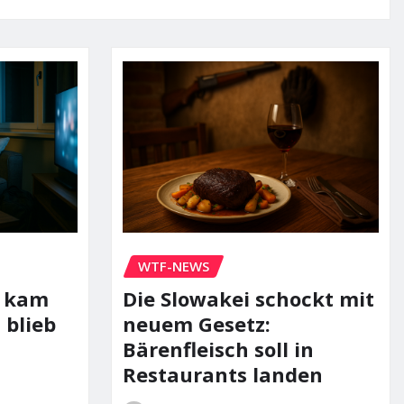
WTF-NEWS
r kam
Die Slowakei schockt mit
 blieb
neuem Gesetz:
Bärenfleisch soll in
Restaurants landen