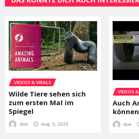
VIDEOS & VIRALS
VIDEOS &
Wilde Tiere sehen sich
zum ersten Mal im
Auch Ar
Spiegel
können
doe
Aug. 5, 2025
doe