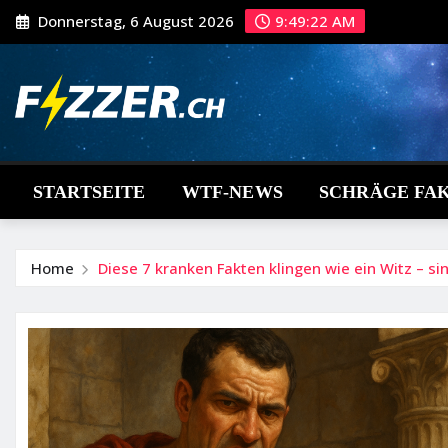
Skip
Donnerstag, 6 August 2026
9:49:23 AM
to
content
STARTSEITE
WTF-NEWS
SCHRÄGE FA
Home
Diese 7 kranken Fakten klingen wie ein Witz – s